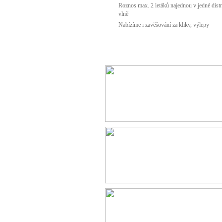
Roznos max. 2 letáků najednou v jedné distr
vlně
Nabízíme i zavěšování za kliky, výlepy