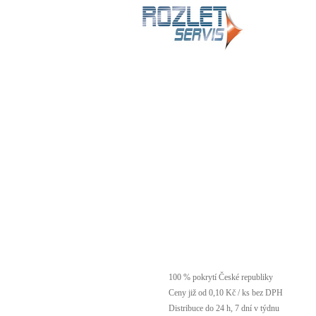
100 % pokrytí České republiky
Ceny již od 0,10 Kč / ks bez DPH
Distribuce do 24 h, 7 dní v týdnu