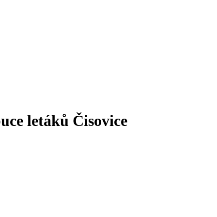
buce letáků Čisovice