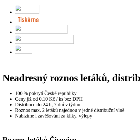
Neadresný roznos letáků, distri
100 % pokrytí České republiky
Ceny již od 0,10 Kč / ks bez DPH
Distribuce do 24 h, 7 dní v týdnu
Roznos max. 2 letáků najednou v jedné distribuční vlně
Nabízíme i zavěšování za kliky, výlepy
Roznos letáků Čisovice