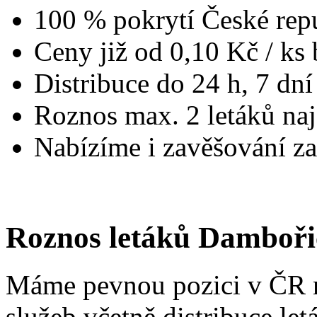
100 % pokrytí České rep
Ceny již od 0,10 Kč / k
Distribuce do 24 h, 7 dní
Roznos max. 2 letáků naj
Nabízíme i zavěšování za
Roznos letáků Damboři
Máme pevnou pozici v ČR n
služeb včetně distribuce let