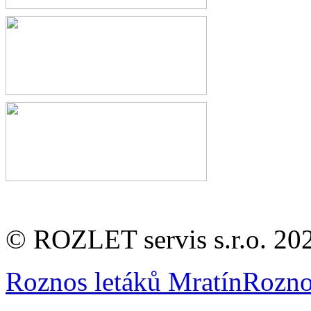
© ROZLET servis s.r.o. 20
Roznos letáků Mratín
Rozno