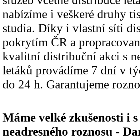
nabízíme i veškeré druhy ti
studia. Díky i vlastní síti 
pokrytím ČR a propracované
kvalitní distribuční akci s 
letáků provádíme 7 dní v tý
do 24 h. Garantujeme rozno
Máme velké zkušenosti i s
neadresného roznosu - Da