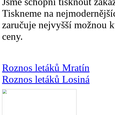
Jsme schopni tisknout zakáz
Tiskneme na nejmodernějšíc
zaručuje nejvyšší možnou k
ceny.
Roznos letáků Mratín
Roznos letáků Losiná