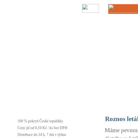
Roznos letá
100 % pokrytí České republiky
Ceny již od 0,10 Kč / ks bez DPH
Máme pevnou p
Distribuce do 24 h, 7 dní v týdnu